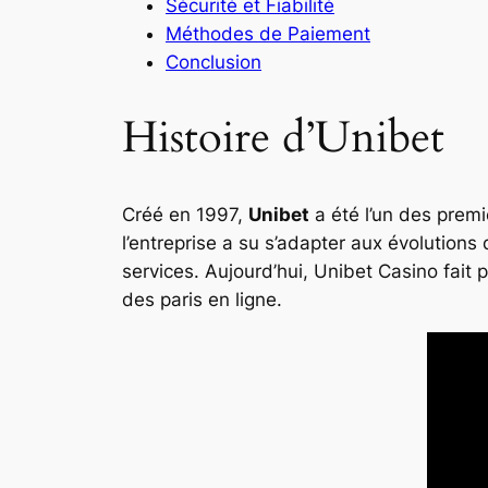
Sécurité et Fiabilité
Méthodes de Paiement
Conclusion
Histoire d’Unibet
Créé en 1997,
Unibet
a été l’un des premie
l’entreprise a su s’adapter aux évolution
services. Aujourd’hui,
Unibet Casino
fait p
des paris en ligne.