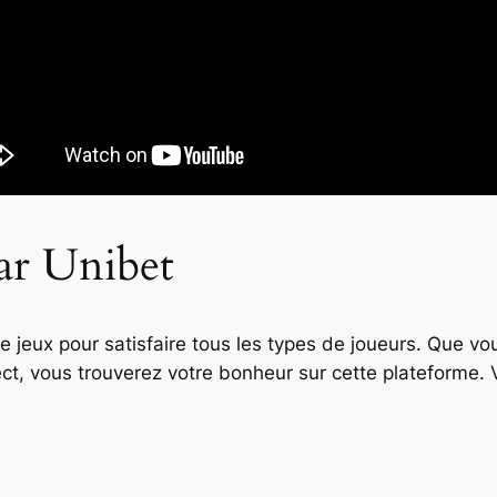
ar Unibet
e jeux pour satisfaire tous les types de joueurs. Que 
ect, vous trouverez votre bonheur sur cette plateforme. 