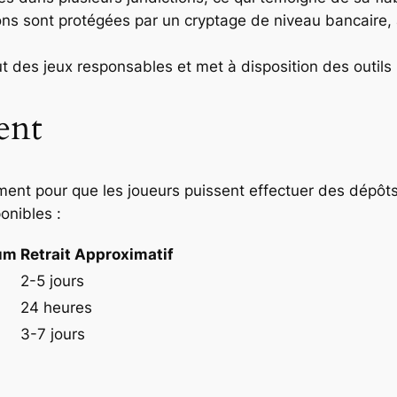
ons sont protégées par un cryptage de niveau bancaire,
 des jeux responsables et met à disposition des outils p
ent
nt pour que les joueurs puissent effectuer des dépôts et
onibles :
um
Retrait Approximatif
2-5 jours
24 heures
3-7 jours