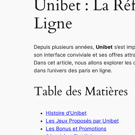
Unibet : La Ré
Ligne
Depuis plusieurs années,
Unibet
s’est im
son interface conviviale et ses offres attr
Dans cet article, nous allons explorer les
dans l’univers des paris en ligne.
Table des Matières
Histoire d’Unibet
Les Jeux Proposés par Unibet
Les Bonus et Promotions