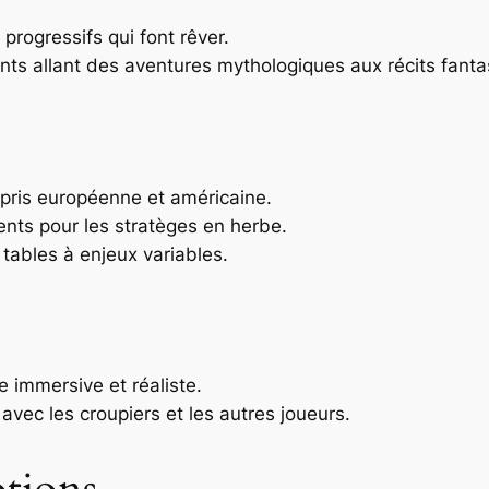
progressifs qui font rêver.
nts allant des aventures mythologiques aux récits fanta
mpris européenne et américaine.
ents pour les stratèges en herbe.
 tables à enjeux variables.
 immersive et réaliste.
avec les croupiers et les autres joueurs.