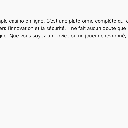
ple casino en ligne. C’est une plateforme complète qui 
 l’innovation et la sécurité, il ne fait aucun doute que
gne. Que vous soyez un novice ou un joueur chevronné, 