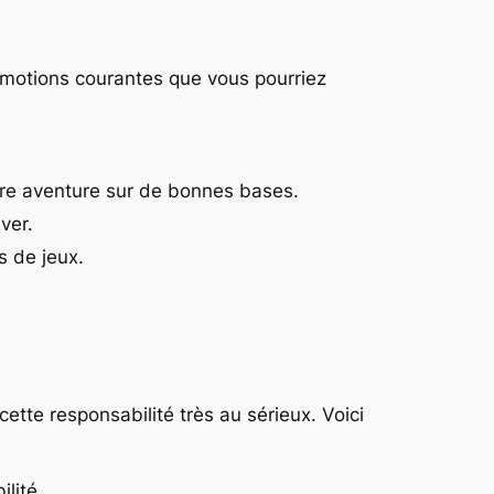
promotions courantes que vous pourriez
tre aventure sur de bonnes bases.
ver.
 de jeux.
ette responsabilité très au sérieux. Voici
ilité.