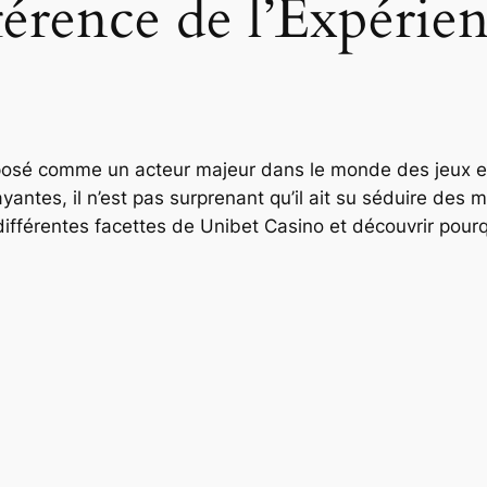
férence de l’Expérie
posé comme un acteur majeur dans le monde des jeux en
ayantes, il n’est pas surprenant qu’il ait su séduire des 
 différentes facettes de
Unibet Casino
et découvrir pourq