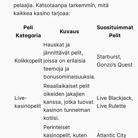
pelaajia. Katsotaanpa tarkemmin, mitä
kaikkea kasino tarjoaa:
Peli
Suosituimmat
Kuvaus
Kategoria
Pelit
Hauskat ja
jännittävät pelit,
Starburst,
Kolikkopelit
joissa on erilaisia
Gonzo’s Quest
teemoja ja
bonusominaisuuksia.
Reaaliaikaiset pelit
oikeiden jakajien
Live-
Live Blackjack,
kanssa, jotka tuovat
kasinopelit
Live Rulette
kasinon tunnelman
kotiisi.
Perinteiset
kasinopelit, kuten
Atlantic City