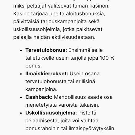
miksi pelaajat valitsevat tämän kasinon.
Kasino tarjoaa upeita aloitusbonuksia,
päivittäisiä tarjouskampanjoita sekä
uskollisuusohjelmia, jotka palkitsevat
pelaajia heidän aktiivisuudestaan.
Tervetulobonus:
Ensimmäiselle
talletukselle usein tarjolla jopa 100 %
bonus.
Ilmaiskierrokset:
Usein osana
tervetulobonusta tai erillisinä
kampanjoina.
Cashback:
Mahdollisuus saada osa
menetetyistä varoista takaisin.
Uskollisuusohjelma:
Pisteitä
pelaamisesta, joita voi vaihtaa
bonusrahoihin tai ilmaispyöräytyksiin.