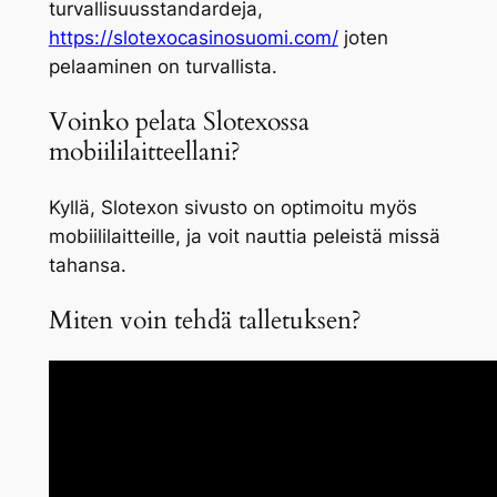
turvallisuusstandardeja,
https://slotexocasinosuomi.com/
joten
pelaaminen on turvallista.
Voinko pelata Slotexossa
mobiililaitteellani?
Kyllä, Slotexon sivusto on optimoitu myös
mobiililaitteille, ja voit nauttia peleistä missä
tahansa.
Miten voin tehdä talletuksen?