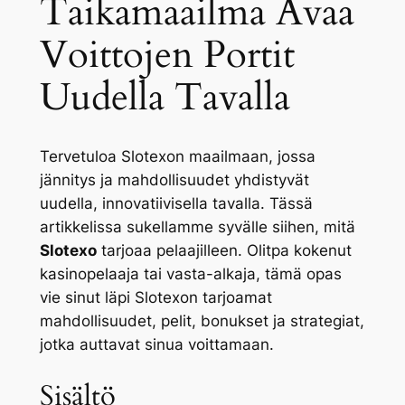
Taikamaailma Avaa
Voittojen Portit
Uudella Tavalla
Tervetuloa Slotexon maailmaan, jossa
jännitys ja mahdollisuudet yhdistyvät
uudella, innovatiivisella tavalla. Tässä
artikkelissa sukellamme syvälle siihen, mitä
Slotexo
tarjoaa pelaajilleen. Olitpa kokenut
kasinopelaaja tai vasta-alkaja, tämä opas
vie sinut läpi Slotexon tarjoamat
mahdollisuudet, pelit, bonukset ja strategiat,
jotka auttavat sinua voittamaan.
Sisältö