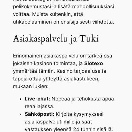
pelikokemustasi ja lisätä mahdollisuuksiasi
voittaa. Muista kuitenkin, että
uhkapelaaminen on ensisijaisesti viihdettä.
Asiakaspalvelu ja Tuki
Erinomainen asiakaspalvelu on tärkeä osa
jokaisen kasinon toimintaa, ja
Slotexo
ymmärtää tämän. Kasino tarjoaa useita
tapoja ottaa yhteyttä asiakastukeen,
mukaan lukien:
Live-chat:
Nopeaa ja tehokasta apua
reaaliajassa.
Sähköposti:
Kirjoita kysymyksesi
asiakaspalvelutiimille ja saat
vastauksen yleensä 24 tunnin sisällä.