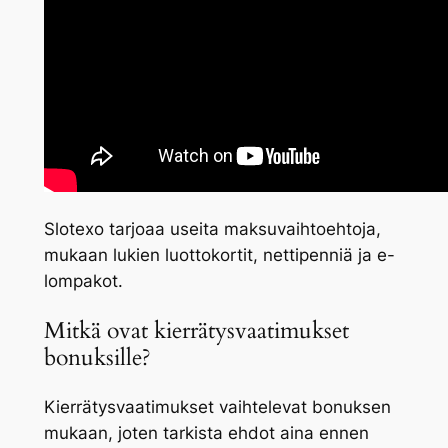
Slotexo tarjoaa useita maksuvaihtoehtoja,
mukaan lukien luottokortit, nettipenniä ja e-
lompakot.
Mitkä ovat kierrätysvaatimukset
bonuksille?
Kierrätysvaatimukset vaihtelevat bonuksen
mukaan, joten tarkista ehdot aina ennen