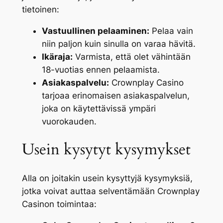
tietoinen:
Vastuullinen pelaaminen:
Pelaa vain
niin paljon kuin sinulla on varaa hävitä.
Ikäraja:
Varmista, että olet vähintään
18-vuotias ennen pelaamista.
Asiakaspalvelu:
Crownplay Casino
tarjoaa erinomaisen asiakaspalvelun,
joka on käytettävissä ympäri
vuorokauden.
Usein kysytyt kysymykset
Alla on joitakin usein kysyttyjä kysymyksiä,
jotka voivat auttaa selventämään Crownplay
Casinon toimintaa: