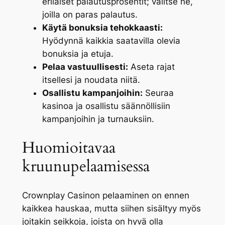
erilaiset palautusprosentit; valitse ne,
joilla on paras palautus.
Käytä bonuksia tehokkaasti:
Hyödynnä kaikkia saatavilla olevia
bonuksia ja etuja.
Pelaa vastuullisesti:
Aseta rajat
itsellesi ja noudata niitä.
Osallistu kampanjoihin:
Seuraa
kasinoa ja osallistu säännöllisiin
kampanjoihin ja turnauksiin.
Huomioitavaa
kruunupelaamisessa
Crownplay Casinon pelaaminen on ennen
kaikkea hauskaa, mutta siihen sisältyy myös
joitakin seikkoja, joista on hyvä olla