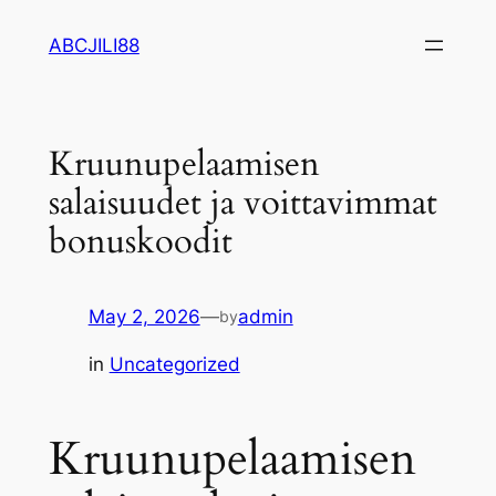
Skip
ABCJILI88
to
content
Kruunupelaamisen
salaisuudet ja voittavimmat
bonuskoodit
May 2, 2026
—
admin
by
in
Uncategorized
Kruunupelaamisen