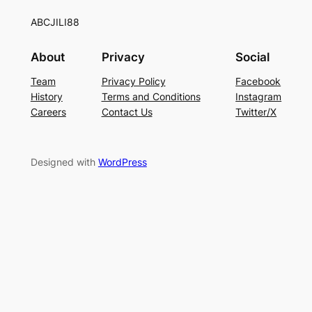
ABCJILI88
About
Privacy
Social
Team
Privacy Policy
Facebook
History
Terms and Conditions
Instagram
Careers
Contact Us
Twitter/X
Designed with
WordPress