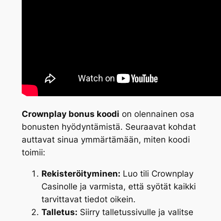
Crownplay bonus koodi
on olennainen osa
bonusten hyödyntämistä. Seuraavat kohdat
auttavat sinua ymmärtämään, miten koodi
toimii:
Rekisteröityminen:
Luo tili Crownplay
Casinolle ja varmista, että syötät kaikki
tarvittavat tiedot oikein.
Talletus:
Siirry talletussivulle ja valitse