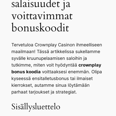
salaisuudet ja
voittavimmat
bonuskoodit
Tervetuloa Crownplay Casinon ihmeelliseen
maailmaan! Tässä artikkelissa sukellamme
syvälle kruunupelaamisen saloihin ja
tutkimme, miten voit hyödyntää
crownplay
bonus koodia
voittaaksesi enemmän. Olipa
kyseessä ensitalletusbonus tai ilmaiset
kierrokset, autamme sinua löytämään
parhaat tarjoukset ja strategiat.
Sisällysluettelo