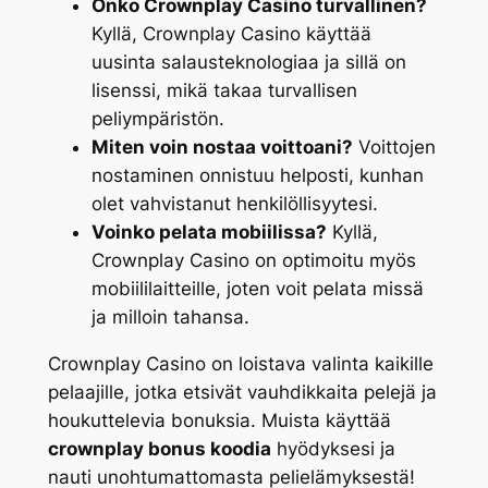
Onko Crownplay Casino turvallinen?
Kyllä, Crownplay Casino käyttää
uusinta salausteknologiaa ja sillä on
lisenssi, mikä takaa turvallisen
peliympäristön.
Miten voin nostaa voittoani?
Voittojen
nostaminen onnistuu helposti, kunhan
olet vahvistanut henkilöllisyytesi.
Voinko pelata mobiilissa?
Kyllä,
Crownplay Casino on optimoitu myös
mobiililaitteille, joten voit pelata missä
ja milloin tahansa.
Crownplay Casino on loistava valinta kaikille
pelaajille, jotka etsivät vauhdikkaita pelejä ja
houkuttelevia bonuksia. Muista käyttää
crownplay bonus koodia
hyödyksesi ja
nauti unohtumattomasta pelielämyksestä!