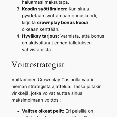
haluamasi maksutapa.
Koodin syöttäminen:
Kun sinua
pyydetään syöttämään bonuskoodi,
kirjoita
crownplay bonus koodi
oikeaan kenttään.
Hyväksy tarjous:
Varmista, että bonus
on aktivoitunut ennen talletuksen
vahvistamista.
Voittostrategiat
Voittaminen Crownplay Casinolla vaatii
hieman strategista ajattelua. Tässä joitakin
vinkkejä, jotka voivat auttaa sinua
maksimoimaan voittosi:
Valitse oikeat pelit:
Eri peleillä on