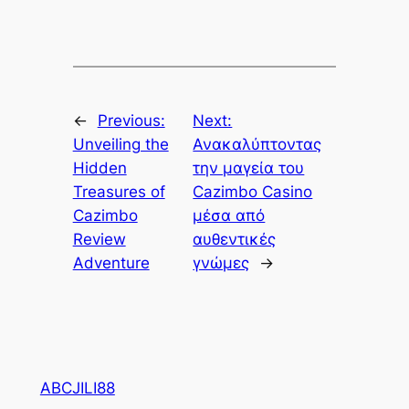
←
Previous:
Next:
Unveiling the
Ανακαλύπτοντας
Hidden
την μαγεία του
Treasures of
Cazimbo Casino
Cazimbo
μέσα από
Review
αυθεντικές
Adventure
γνώμες
→
ABCJILI88