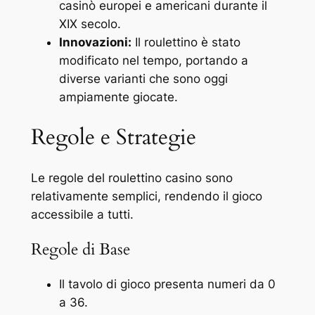
casinò europei e americani durante il
XIX secolo.
Innovazioni:
Il roulettino è stato
modificato nel tempo, portando a
diverse varianti che sono oggi
ampiamente giocate.
Regole e Strategie
Le regole del roulettino casino sono
relativamente semplici, rendendo il gioco
accessibile a tutti.
Regole di Base
Il tavolo di gioco presenta numeri da 0
a 36.