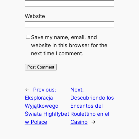
Website
Save my name, email, and
website in this browser for the
next time I comment.
←
Previous:
Next:
Eksploracja
Descubriendo los
Wyjątkowego
Encantos del
Świata Highflybet
Roulettino en el
w Polsce
Casino
→