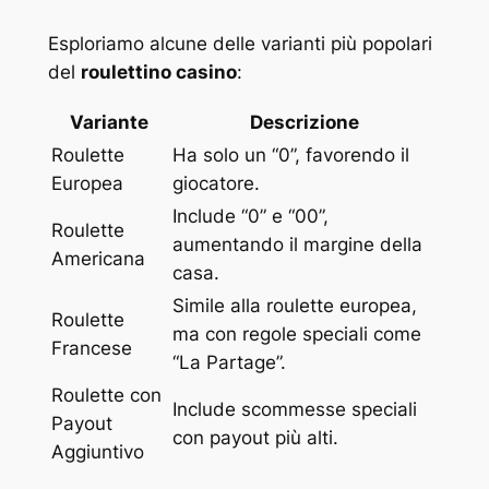
Esploriamo alcune delle varianti più popolari
del
roulettino casino
:
Variante
Descrizione
Roulette
Ha solo un “0”, favorendo il
Europea
giocatore.
Include “0” e “00”,
Roulette
aumentando il margine della
Americana
casa.
Simile alla roulette europea,
Roulette
ma con regole speciali come
Francese
“La Partage”.
Roulette con
Include scommesse speciali
Payout
con payout più alti.
Aggiuntivo