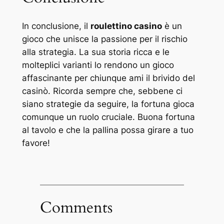
In conclusione, il
roulettino casino
è un
gioco che unisce la passione per il rischio
alla strategia. La sua storia ricca e le
molteplici varianti lo rendono un gioco
affascinante per chiunque ami il brivido del
casinò. Ricorda sempre che, sebbene ci
siano strategie da seguire, la fortuna gioca
comunque un ruolo cruciale. Buona fortuna
al tavolo e che la pallina possa girare a tuo
favore!
Comments