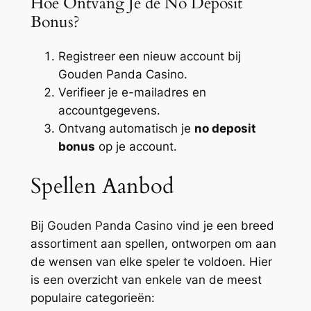
Hoe Ontvang Je de No Deposit
Bonus?
Registreer een nieuw account bij
Gouden Panda Casino.
Verifieer je e-mailadres en
accountgegevens.
Ontvang automatisch je
no deposit
bonus
op je account.
Spellen Aanbod
Bij Gouden Panda Casino vind je een breed
assortiment aan spellen, ontworpen om aan
de wensen van elke speler te voldoen. Hier
is een overzicht van enkele van de meest
populaire categorieën: