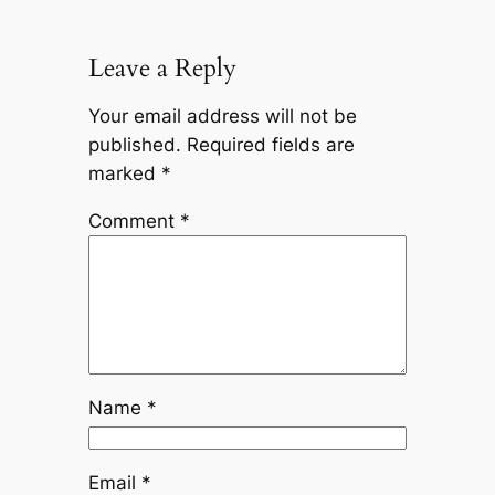
Leave a Reply
Your email address will not be
published.
Required fields are
marked
*
Comment
*
Name
*
Email
*