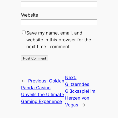
Website
Save my name, email, and
website in this browser for the
next time I comment.
Next:
←
Previous:
Golden
Glitzerndes
Panda Casino
Glücksspiel im
Unveils the Ultimate
Herzen von
Gaming Experience
Vegas
→