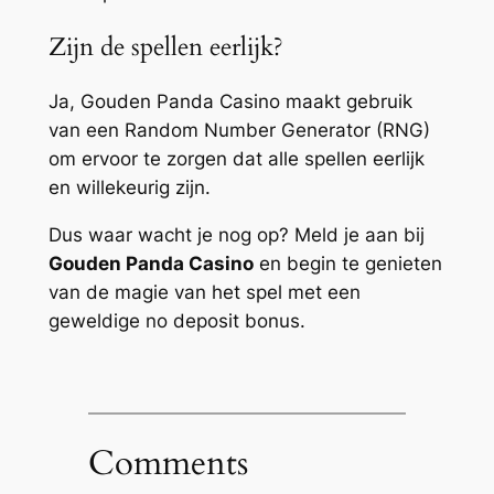
Zijn de spellen eerlijk?
Ja, Gouden Panda Casino maakt gebruik
van een Random Number Generator (RNG)
om ervoor te zorgen dat alle spellen eerlijk
en willekeurig zijn.
Dus waar wacht je nog op? Meld je aan bij
Gouden Panda Casino
en begin te genieten
van de magie van het spel met een
geweldige
no deposit bonus
.
Comments