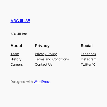
ABCJILI88
ABCJILI88
About
Privacy
Social
Team
Privacy Policy
Facebook
History
Terms and Conditions
Instagram
Careers
Contact Us
Twitter/X
Designed with
WordPress