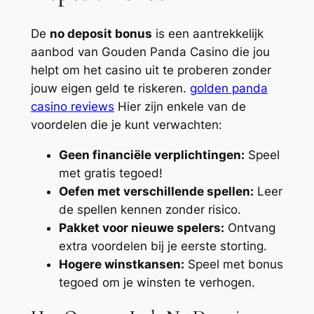
De
no deposit bonus
is een aantrekkelijk
aanbod van Gouden Panda Casino die jou
helpt om het casino uit te proberen zonder
jouw eigen geld te riskeren.
golden panda
casino reviews
Hier zijn enkele van de
voordelen die je kunt verwachten:
Geen financiële verplichtingen:
Speel
met gratis tegoed!
Oefen met verschillende spellen:
Leer
de spellen kennen zonder risico.
Pakket voor nieuwe spelers:
Ontvang
extra voordelen bij je eerste storting.
Hogere winstkansen:
Speel met bonus
tegoed om je winsten te verhogen.