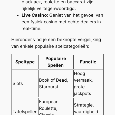
blackjack, roulette en baccarat zijn
rijkelijk vertegenwoordigd.
Live Casino:
Geniet van het gevoel van
een fysiek casino met echte dealers in
real-time.
Hieronder vind je een beknopte vergelijking
van enkele populaire spelcategorieën:
Populaire
Speltype
Functie
Spellen
Hoog
Book of Dead,
vermaak,
Slots
Starburst
grote
jackpots
European
Strategie,
Roulette,
Tafelspellen
vaardigheid