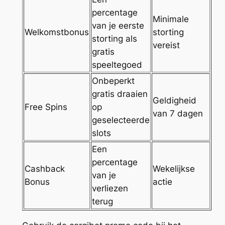
percentage
Minimale
van je eerste
Welkomstbonus
storting
storting als
vereist
gratis
speeltegoed
Onbeperkt
gratis draaien
Geldigheid
Free Spins
op
van 7 dagen
geselecteerde
slots
Een
percentage
Cashback
Wekelijkse
van je
Bonus
actie
verliezen
terug